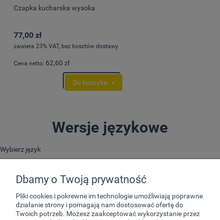
Czapka kucharska wysoka
77,00 zł
zawiera 23% VAT, bez kosztów dostawy
62,60 zł
Cena netto:
Do koszyka
Wersje językowe
Wybierz język
Dbamy o Twoją prywatność
Pliki cookies i pokrewne im technologie umożliwiają poprawne
działanie strony i pomagają nam dostosować ofertę do
Twoich potrzeb. Możesz zaakceptować wykorzystanie przez