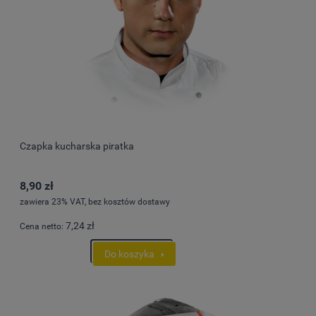
Czapka kucharska piratka
8,90 zł
zawiera 23% VAT, bez kosztów dostawy
7,24 zł
Cena netto:
Do koszyka