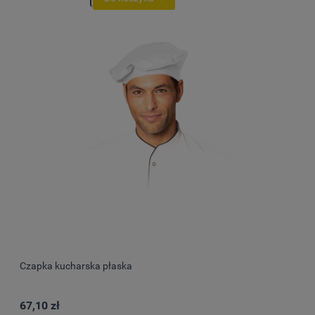
Czapka kucharska płaska
67,10 zł