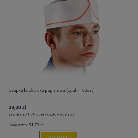
Czapka kucharska papierowa (opak=100szt)
39,00 zł
zawiera 23% VAT, bez kosztów dostawy
31,71 zł
Cena netto:
Do koszyka