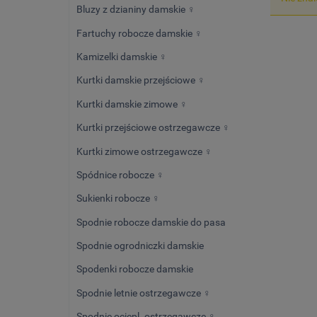
Bluzy z dzianiny damskie ♀️
Fartuchy robocze damskie ♀️
Kamizelki damskie ♀️
Kurtki damskie przejściowe ♀️
Kurtki damskie zimowe ♀️
Kurtki przejściowe ostrzegawcze ♀️
Kurtki zimowe ostrzegawcze ♀️
Spódnice robocze ♀️
Sukienki robocze ♀️
Spodnie robocze damskie do pasa
Spodnie ogrodniczki damskie
Spodenki robocze damskie
Spodnie letnie ostrzegawcze ♀️
Spodnie ociepl. ostrzegawcze ♀️