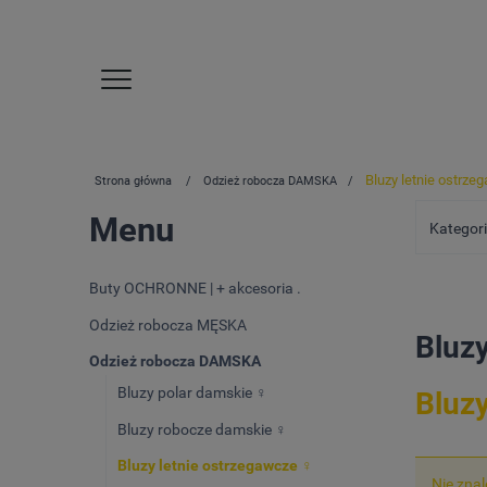
Bluzy letnie ostrze
Strona główna
Odzież robocza DAMSKA
Menu
Kategori
Buty OCHRONNE | + akcesoria .
Odzież robocza MĘSKA
Bluz
Odzież robocza DAMSKA
Bluzy polar damskie ♀️
Bluz
Bluzy robocze damskie ♀️
Bluzy letnie ostrzegawcze ♀️
Nie zna