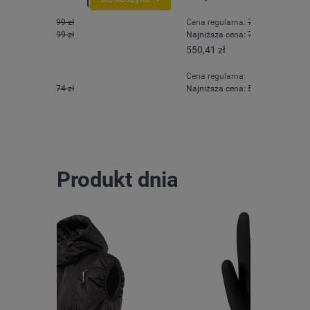
Cena regularna:
727,00 zł
Cena regul
Najniższa cena:
727,00 zł
Najniższa 
550,41 zł
278,97 zł
Cena regularna:
Cena regula
Najniższa cena:
591,06 zł
Najniższa 
Produkt dnia