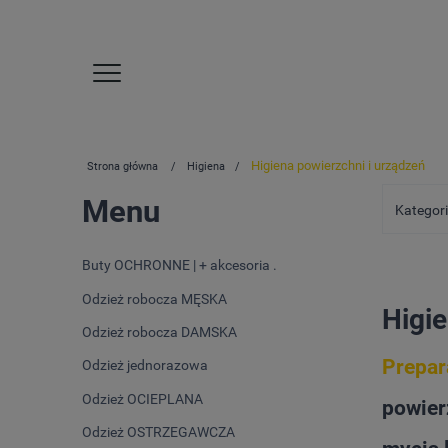
Higiena powierzchni i urządzeń
Strona główna
Higiena
Menu
Kategori
Buty OCHRONNE | + akcesoria .
Odzież robocza MĘSKA
Higie
Odzież robocza DAMSKA
Prepar
Odzież jednorazowa
Odzież OCIEPLANA
powier
Odzież OSTRZEGAWCZA