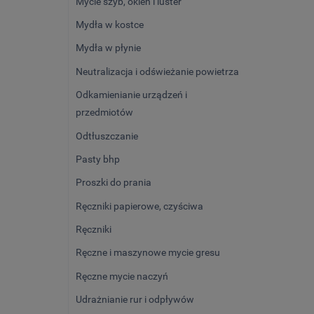
Mycie szyb, okien i luster
Mydła w kostce
Mydła w płynie
Neutralizacja i odświeżanie powietrza
Odkamienianie urządzeń i
przedmiotów
Odtłuszczanie
Pasty bhp
Proszki do prania
Ręczniki papierowe, czyściwa
Ręczniki
Ręczne i maszynowe mycie gresu
Ręczne mycie naczyń
Udrażnianie rur i odpływów