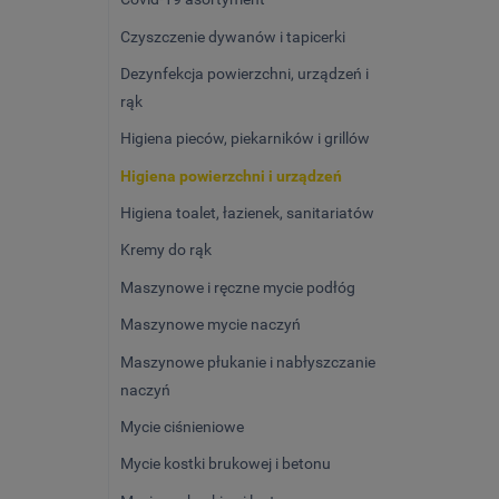
Czyszczenie dywanów i tapicerki
Dezynfekcja powierzchni, urządzeń i
rąk
Higiena pieców, piekarników i grillów
Higiena powierzchni i urządzeń
Higiena toalet, łazienek, sanitariatów
Kremy do rąk
Maszynowe i ręczne mycie podłóg
Maszynowe mycie naczyń
Maszynowe płukanie i nabłyszczanie
naczyń
Mycie ciśnieniowe
Mycie kostki brukowej i betonu