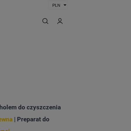
oholem do czyszczenia
rewna
| Preparat do