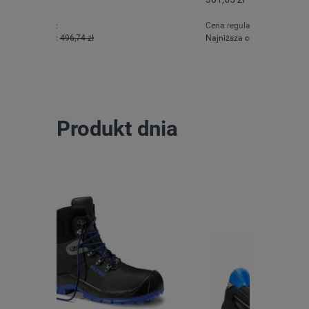
Cena regularna:
Cena regula
Najniższa cena:
314,21 zł
Najniższa 
Produkt dnia