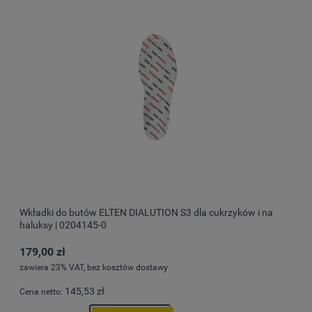
Wkładki do butów ELTEN DIALUTION S3 dla cukrzyków i na
haluksy | 0204145-0
179,00 zł
zawiera 23% VAT, bez kosztów dostawy
145,53 zł
Cena netto: