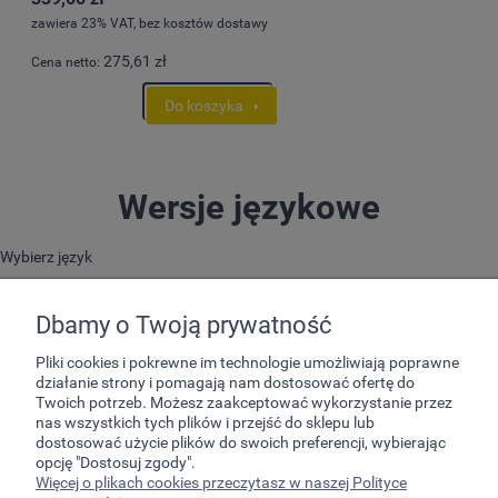
zawiera 23% VAT, bez kosztów dostawy
275,61 zł
Cena netto:
Do koszyka
Wersje językowe
Wybierz język
Dbamy o Twoją prywatność
Pliki cookies i pokrewne im technologie umożliwiają poprawne
działanie strony i pomagają nam dostosować ofertę do
Twoich potrzeb. Możesz zaakceptować wykorzystanie przez
nas wszystkich tych plików i przejść do sklepu lub
dostosować użycie plików do swoich preferencji, wybierając
opcję "Dostosuj zgody".
Pomoc
Więcej o plikach cookies przeczytasz w naszej Polityce