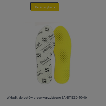
Do koszyka
Wkładki do butów przeciwgrzybiczne SANITIZED 40-46