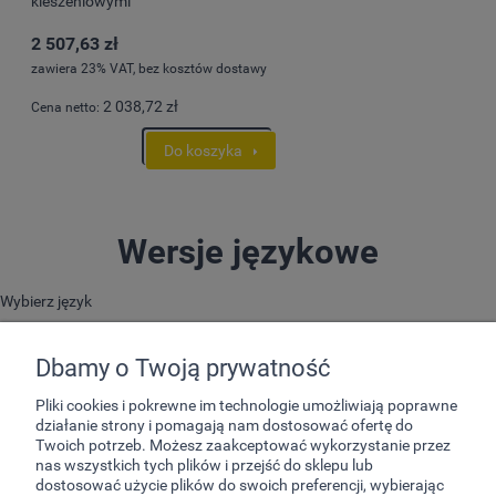
kieszeniowymi
2 507,63 zł
zawiera 23% VAT, bez kosztów dostawy
2 038,72 zł
Cena netto:
Do koszyka
Wersje językowe
Wybierz język
Dbamy o Twoją prywatność
Pliki cookies i pokrewne im technologie umożliwiają poprawne
działanie strony i pomagają nam dostosować ofertę do
Twoich potrzeb. Możesz zaakceptować wykorzystanie przez
nas wszystkich tych plików i przejść do sklepu lub
dostosować użycie plików do swoich preferencji, wybierając