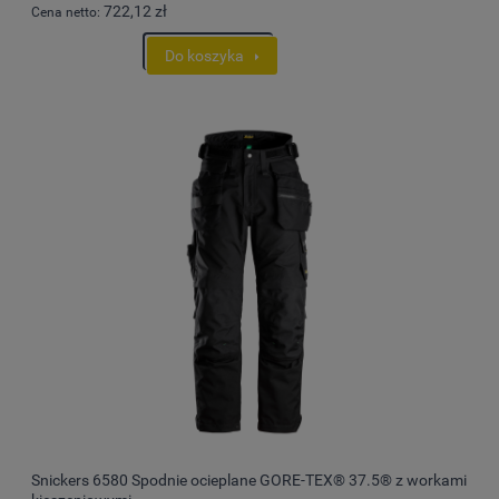
722,12 zł
Cena netto:
Do koszyka
Snickers 6580 Spodnie ocieplane GORE-TEX® 37.5® z workami