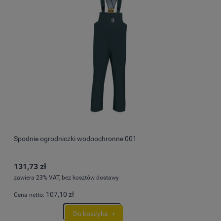
Spodnie ogrodniczki wodoochronne 001
131,73 zł
zawiera 23% VAT, bez kosztów dostawy
107,10 zł
Cena netto:
Do koszyka