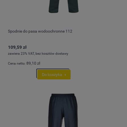
Spodnie do pasa wodoochronne 112
109,59 zł
zawiera 23% VAT, bez kosztów dostawy
89,10 zł
Cena netto:
Do koszyka