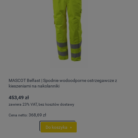
MASCOT Belfast | Spodnie wodoodporne ostrzegawcze z
kieszeniami na nakolanniki
453,49 zł
zawiera 23% VAT, bez kosztów dostawy
368,69 zł
Cena netto:
Do koszyka