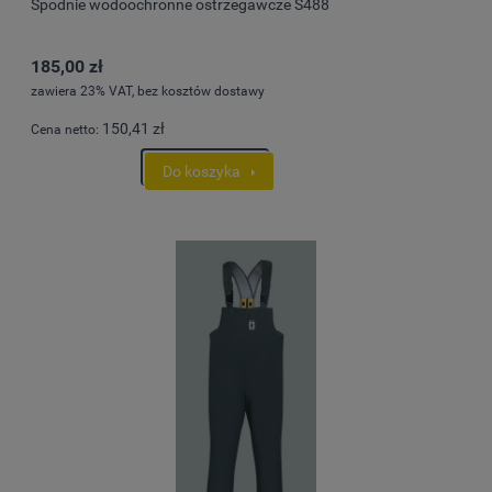
Spodnie wodoochronne ostrzegawcze S488
185,00 zł
zawiera 23% VAT, bez kosztów dostawy
150,41 zł
Cena netto:
Do koszyka