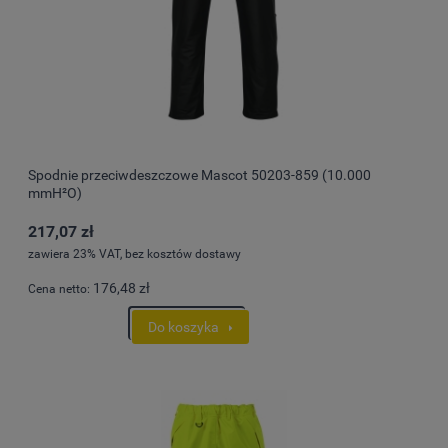
Spodnie przeciwdeszczowe Mascot 50203-859 (10.000
mmH²O)
217,07 zł
zawiera 23% VAT, bez kosztów dostawy
176,48 zł
Cena netto:
Do koszyka