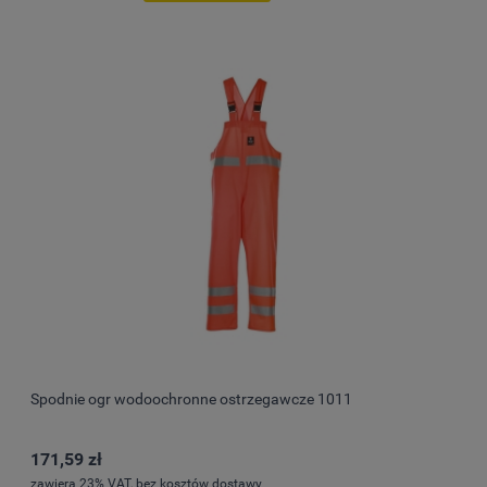
Spodnie ogr wodoochronne ostrzegawcze 1011
171,59 zł
zawiera 23% VAT, bez kosztów dostawy