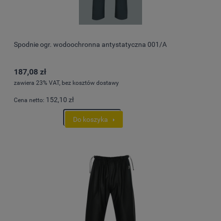
Spodnie ogr. wodoochronna antystatyczna 001/A
187,08 zł
zawiera 23% VAT, bez kosztów dostawy
152,10 zł
Cena netto:
Do koszyka