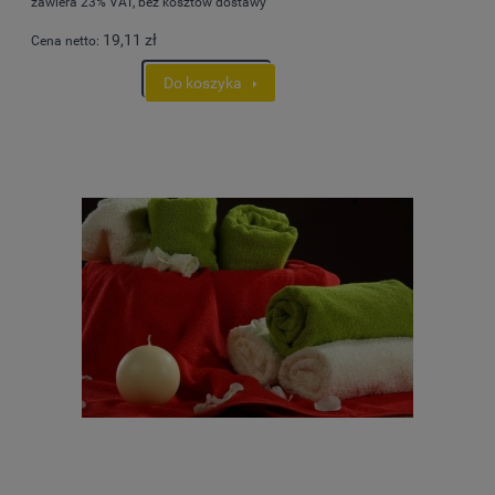
zawiera 23% VAT, bez kosztów dostawy
19,11 zł
Cena netto:
Do koszyka