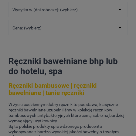
Wysyłka w (dni robocze): (wybierz)
Cena: (wybierz)
Ręczniki bawełniane bhp lub
do hotelu, spa
Ręczniki bambusowe | ręczniki
bawełniane | tanie ręczniki
W życiu codziennym dobry ręcznik to podstawa, klasyczne
ręczniki bawełniane uzupełniliśmy w kolekcję ręczników
bambusowych antybakteryjnych które cenią sobie najbardziej
wymagający użytkownicy.
Są to polskie produkty sprawdzonego producenta
wykonywane z bardzo wysokiej jakości bawełny o trwałym