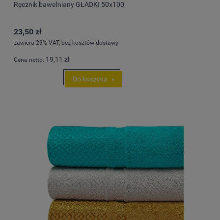
Ręcznik bawełniany GŁADKI 50x100
23,50 zł
zawiera 23% VAT, bez kosztów dostawy
19,11 zł
Cena netto:
Do koszyka