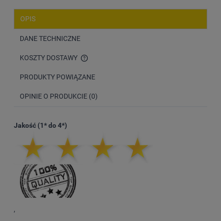
OPIS
DANE TECHNICZNE
KOSZTY DOSTAWY
CENA NIE ZAWIERA EWENTUALNYCH KOSZTÓW PŁATNOŚCI
PRODUKTY POWIĄZANE
OPINIE O PRODUKCIE (0)
Jakość (1* do 4*)
,