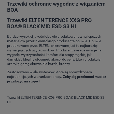
Trzewiki ochronne wygodne z wiązaniem
BOA
Trzewiki ELTEN TERENCE XXG PRO
BOA® BLACK MID ESD S3 HI
Bardzo wysokiej jakości obuwie produkowane z najlepszych
materiałów przez niemieckiego producenta obuwia. Obuwie
produkowane przez ELTEN, skierowane jest to najbardziej
wymagających użytkowników. Producent zwraca uwagę na
wygodę, wytrzymałość i komfort dla stopy męskiej jak i
damskiej. Idealny stosunek jakości do ceny. Elten produkuje
szeroką gamę obuwia dla każdej branży.
Zastosowano wiele systemów które są sprawdzone w
najtrudniejszych warunkach pracy.
Żeby się przekonać musisz
je założyć na stopę !
Trzewiki ELTEN TERENCE XXG PRO BOA® BLACK MID ESD S3
HI