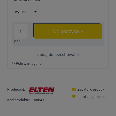
*
Rozmiar obuwia:
Do koszyka
par
dodaj do przechowalni
*
- Pole wymagane
Producent:
zapytaj o produkt
poleć znajomemu
Kod produktu:
768641