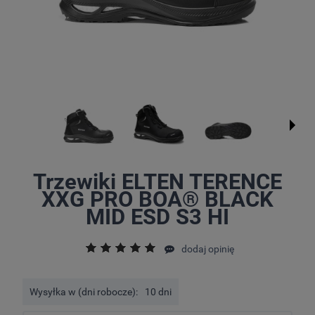
Trzewiki ELTEN TERENCE
XXG PRO BOA® BLACK
MID ESD S3 HI
dodaj opinię
Wysyłka w (dni robocze):
10 dni