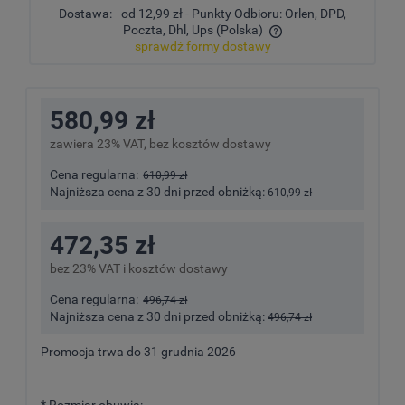
Dostawa:
od 12,99 zł
- Punkty Odbioru: Orlen, DPD,
Poczta, Dhl, Ups
(Polska)
sprawdź formy dostawy
Cena nie zawiera ewentualnych kosztów płatności
580,99 zł
zawiera 23% VAT, bez kosztów dostawy
Cena regularna:
610,99 zł
Najniższa cena z 30 dni przed obniżką:
610,99 zł
472,35 zł
bez 23% VAT i kosztów dostawy
Cena regularna:
496,74 zł
Najniższa cena z 30 dni przed obniżką:
496,74 zł
Promocja trwa do 31 grudnia 2026