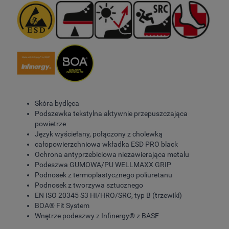
Skóra bydlęca
Podszewka tekstylna aktywnie przepuszczająca
powietrze
Język wyściełany, połączony z cholewką
całopowierzchniowa wkładka ESD PRO black
Ochrona antyprzebiciowa niezawierająca metalu
Podeszwa GUMOWA/PU WELLMAXX GRIP
Podnosek z termoplastycznego poliuretanu
Podnosek z tworzywa sztucznego
EN ISO 20345 S3 HI/HRO/SRC, typ B (trzewiki)
BOA® Fit System
Wnętrze podeszwy z Infinergy® z BASF