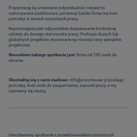
Prezentację są umawiane indywidualnie i nie jest to
wykonywane szablonowo, ponieważ każda firma ma inne
potrzeby w swoich warunkach pracy.
Najważniejsze jest odpowiednie dopasowanie konkretnej
odzieży do danego stanowiska pracy. Podczas dużych lub
globalnych projektów stosowane są również ceny specjalne
projektowe.
Warunkiem takiego spotkania jest
: firma od 100 osób do
ubrania
Skontaktuj się z nami mailowo:
info@e-workwear.pl podając
potrzeby, ilość osób do zaopatrzenia, warunki pracy a my
zajmiemy się resztą.
Umożliwiamy spotkanie z przedstawicielami poniższych