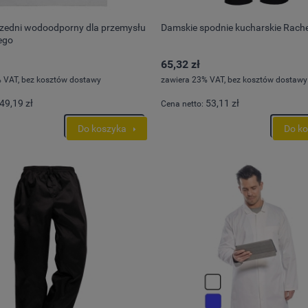
rzedni wodoodporny dla przemysłu
Damskie spodnie kucharskie Rach
ego
65,32 zł
 VAT, bez kosztów dostawy
zawiera 23% VAT, bez kosztów dostawy
49,19 zł
53,11 zł
Cena netto:
Do koszyka
Do k