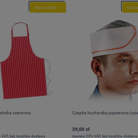
Do koszyka
Do k
zeźnika czerwony
Czapka kucharska papierowa (op
39,00 zł
 VAT, bez kosztów dostawy
zawiera 23% VAT, bez kosztów dostawy