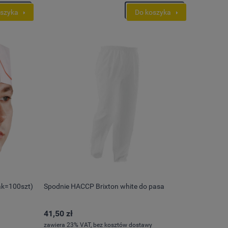
oszyka
Do koszyka
ak=100szt)
Spodnie HACCP Brixton white do pasa
41,50 zł
zawiera 23% VAT, bez kosztów dostawy