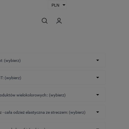
t: (wybierz)
T: (wybierz)
roduktów wielokolorowych:: (wybierz)
cz - cała odzież elastyczna ze streczem: (wybierz)