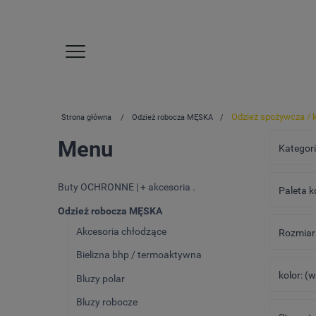
Odzież spożywcza / 
Strona główna
Odzież robocza MĘSKA
Menu
Kategori
Buty OCHRONNE | + akcesoria .
Paleta k
Odzież robocza MĘSKA
Akcesoria chłodzące
Rozmiar 
Bielizna bhp / termoaktywna
kolor: (
Bluzy polar
Bluzy robocze