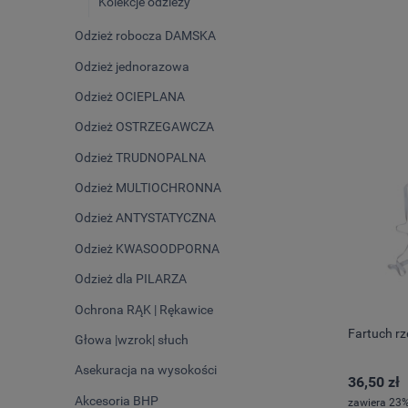
Kolekcje odzieży
Odzież robocza DAMSKA
Odzież jednorazowa
Odzież OCIEPLANA
Odzież OSTRZEGAWCZA
Odzież TRUDNOPALNA
Odzież MULTIOCHRONNA
Odzież ANTYSTATYCZNA
Odzież KWASOODPORNA
Odzież dla PILARZA
Ochrona RĄK | Rękawice
Fartuch r
Głowa |wzrok| słuch
Asekuracja na wysokości
36,50 zł
Akcesoria BHP
zawiera 23%