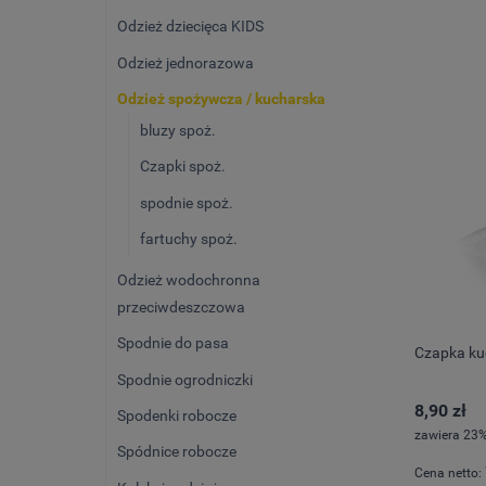
Odzież dziecięca KIDS
Odzież jednorazowa
Odzież spożywcza / kucharska
bluzy spoż.
Czapki spoż.
spodnie spoż.
fartuchy spoż.
Odzież wodochronna
przeciwdeszczowa
Spodnie do pasa
Czapka ku
Spodnie ogrodniczki
8,90 zł
Spodenki robocze
zawiera 23%
Spódnice robocze
Cena netto: