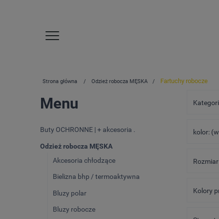
Fartuchy robocze
Strona główna
Odzież robocza MĘSKA
Menu
Kategori
Buty OCHRONNE | + akcesoria .
kolor: (
Odzież robocza MĘSKA
Akcesoria chłodzące
Rozmiar 
Bielizna bhp / termoaktywna
Kolory p
Bluzy polar
Bluzy robocze