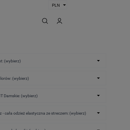
t: (wybierz)
lorów: (wybierz)
IT Damskie: (wybierz)
cz - cała odzież elastyczna ze streczem: (wybierz)