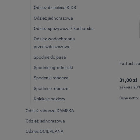
Odzież dziecięca KIDS
Odzież jednorazowa
Odzież spożywcza / kucharska
Odzież wodochronna
przeciwdeszczowa
Spodnie do pasa
Fartuch 
Spodnie ogrodniczki
Spodenki robocze
31,00 zł
zawiera 23%
Spódnice robocze
Cena netto:
Kolekcje odzieży
Odzież robocza DAMSKA
Odzież jednorazowa
Odzież OCIEPLANA