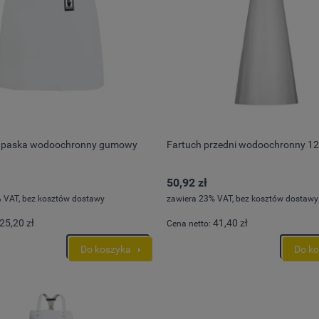
zapaska wodoochronny gumowy
Fartuch przedni wodoochronny 1
50,92 zł
 VAT, bez kosztów dostawy
zawiera 23% VAT, bez kosztów dostawy
25,20 zł
41,40 zł
Cena netto:
Do koszyka
Do k