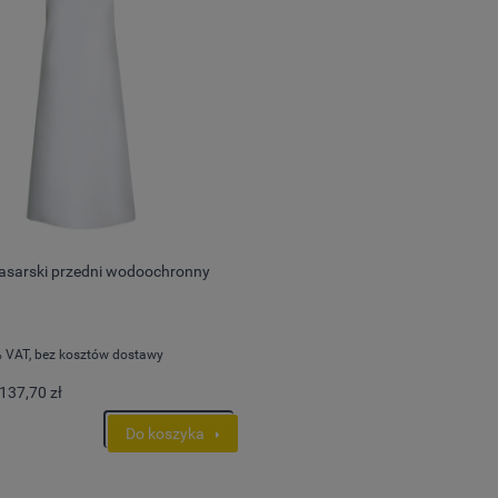
asarski przedni wodoochronny
 VAT, bez kosztów dostawy
137,70 zł
Do koszyka