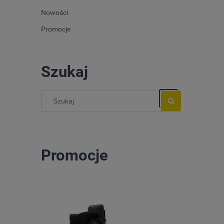
Nowości
Promocje
Szukaj
Promocje