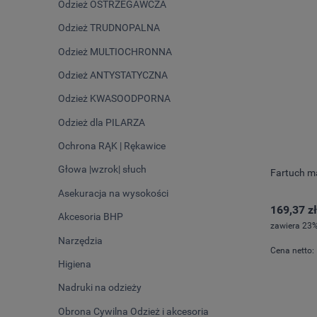
Odzież OSTRZEGAWCZA
Odzież TRUDNOPALNA
Odzież MULTIOCHRONNA
Odzież ANTYSTATYCZNA
Odzież KWASOODPORNA
Odzież dla PILARZA
Ochrona RĄK | Rękawice
Głowa |wzrok| słuch
Fartuch m
Asekuracja na wysokości
169,37 zł
Akcesoria BHP
zawiera 23%
Narzędzia
Cena netto:
Higiena
Nadruki na odzieży
Obrona Cywilna Odzież i akcesoria