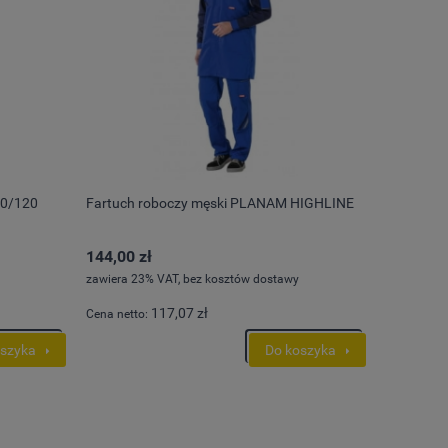
20/120
Fartuch roboczy męski PLANAM HIGHLINE
144,00 zł
zawiera 23% VAT, bez kosztów dostawy
117,07 zł
Cena netto:
oszyka
Do koszyka