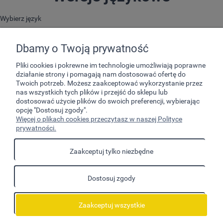
Wybierz język
Dbamy o Twoją prywatność
Pliki cookies i pokrewne im technologie umożliwiają poprawne
działanie strony i pomagają nam dostosować ofertę do
Twoich potrzeb. Możesz zaakceptować wykorzystanie przez
nas wszystkich tych plików i przejść do sklepu lub
dostosować użycie plików do swoich preferencji, wybierając
opcję "Dostosuj zgody".
Pomoc
Więcej o plikach cookies przeczytasz w naszej Polityce
prywatności.
Moje konto
Zaakceptuj tylko niezbędne
Płatności i dostawa
Dostosuj zgody
Informacje
O nas
Zaakceptuj wszystkie