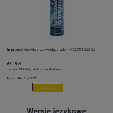
Impregnat obuwia przed wodą, brudem MASCOT ZEBRU
66,19 zł
zawiera 23% VAT, bez kosztów dostawy
53,81 zł
Cena netto:
Do koszyka
Wersje językowe