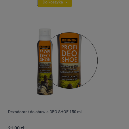
Do koszyka
Dezodorant do obuwia DEO SHOE 150 ml
21,00 zł