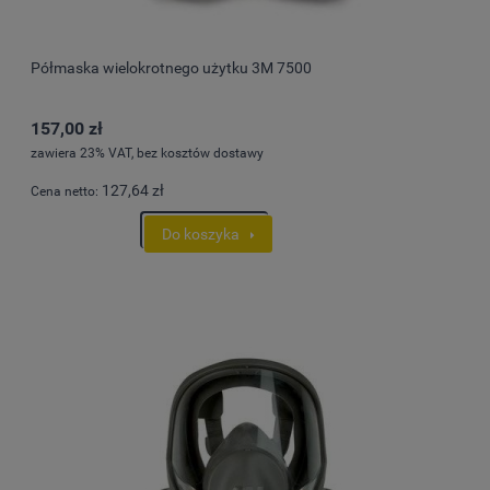
Półmaska wielokrotnego użytku 3M 7500
157,00 zł
zawiera 23% VAT, bez kosztów dostawy
127,64 zł
Cena netto:
Do koszyka