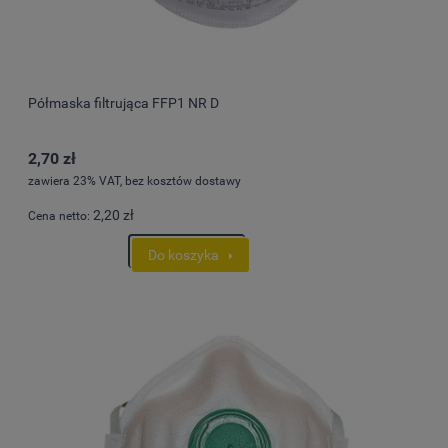
Półmaska filtrująca FFP1 NR D
2,70 zł
zawiera 23% VAT, bez kosztów dostawy
2,20 zł
Cena netto:
Do koszyka