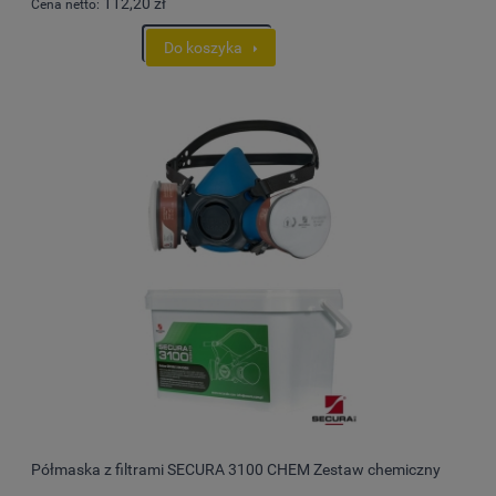
112,20 zł
Cena netto:
Do koszyka
Półmaska z filtrami SECURA 3100 CHEM Zestaw chemiczny