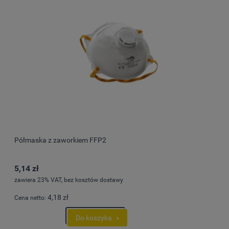
Półmaska z zaworkiem FFP2
5,14 zł
zawiera 23% VAT, bez kosztów dostawy
4,18 zł
Cena netto:
Do koszyka