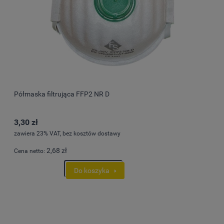
Półmaska filtrująca FFP2 NR D
3,30 zł
zawiera 23% VAT, bez kosztów dostawy
2,68 zł
Cena netto:
Do koszyka