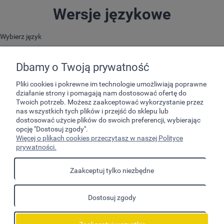
Wersje językowe
Wybierz język
Dbamy o Twoją prywatność
Pliki cookies i pokrewne im technologie umożliwiają poprawne
działanie strony i pomagają nam dostosować ofertę do
Twoich potrzeb. Możesz zaakceptować wykorzystanie przez
nas wszystkich tych plików i przejść do sklepu lub
dostosować użycie plików do swoich preferencji, wybierając
opcję "Dostosuj zgody".
Pomoc
Więcej o plikach cookies przeczytasz w naszej Polityce
prywatności.
Moje konto
Zaakceptuj tylko niezbędne
Płatności i dostawa
Dostosuj zgody
Informacje