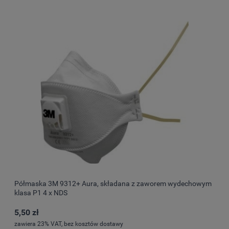
Półmaska 3M 9312+ Aura, składana z zaworem wydechowym
klasa P1 4 x NDS
5,50 zł
zawiera 23% VAT, bez kosztów dostawy