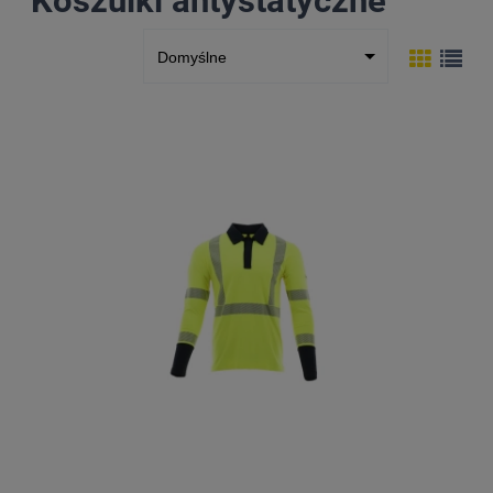
Koszulki antystatyczne