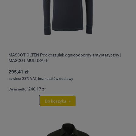
MASCOT OLTEN Podkoszulek ognioodporny antystatyczny |
MASCOT MULTISAFE
295,41 zł
zawiera 23% VAT, bez kosztów dostawy
240,17 zł
Cena netto:
Do koszyka