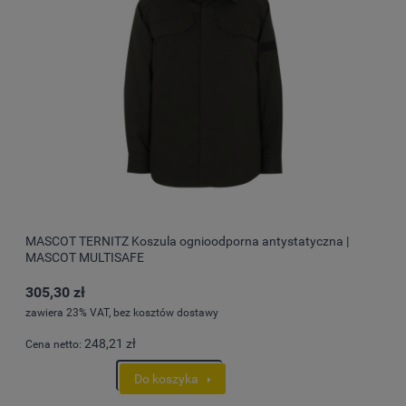
MASCOT TERNITZ Koszula ognioodporna antystatyczna |
MASCOT MULTISAFE
305,30 zł
zawiera 23% VAT, bez kosztów dostawy
248,21 zł
Cena netto:
Do koszyka