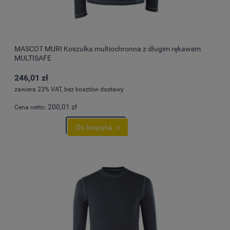
MASCOT MURI Koszulka multiochronna z długim rękawem
MULTISAFE
246,01 zł
zawiera 23% VAT, bez kosztów dostawy
200,01 zł
Cena netto:
Do koszyka