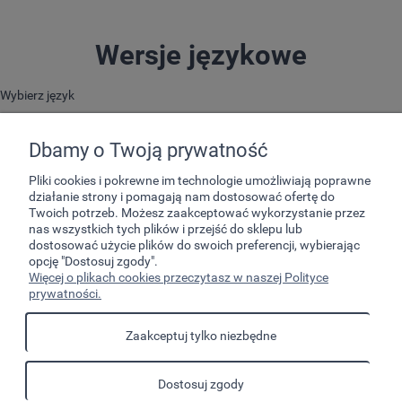
Wersje językowe
Wybierz język
Dbamy o Twoją prywatność
Pliki cookies i pokrewne im technologie umożliwiają poprawne
działanie strony i pomagają nam dostosować ofertę do
Twoich potrzeb. Możesz zaakceptować wykorzystanie przez
nas wszystkich tych plików i przejść do sklepu lub
dostosować użycie plików do swoich preferencji, wybierając
opcję "Dostosuj zgody".
Pomoc
Więcej o plikach cookies przeczytasz w naszej Polityce
prywatności.
Moje konto
Zaakceptuj tylko niezbędne
Płatności i dostawa
Dostosuj zgody
Informacje