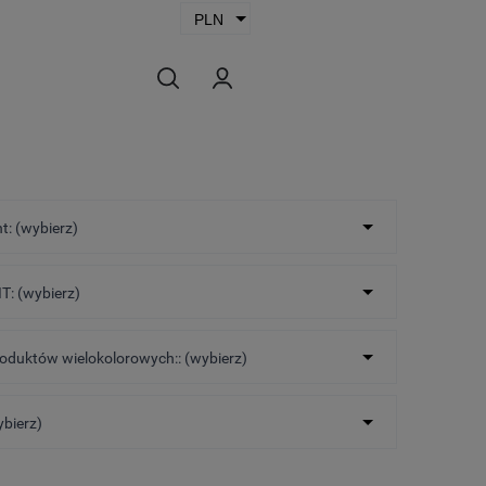
t: (wybierz)
T: (wybierz)
roduktów wielokolorowych:: (wybierz)
ybierz)