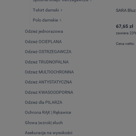
T-shirt damski ♀️
SARA Bluz
Polo damskie ♀️
67,65 zł
Odzież jednorazowa
zawiera 23%
Odzież OCIEPLANA
Cena netto:
Odzież OSTRZEGAWCZA
Odzież TRUDNOPALNA
Odzież MULTIOCHRONNA
Odzież ANTYSTATYCZNA
Odzież KWASOODPORNA
Odzież dla PILARZA
Ochrona RĄK | Rękawice
Głowa |wzrok| słuch
Asekuracja na wysokości