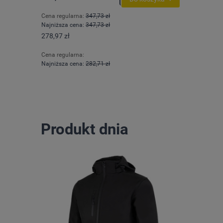
Cena regularna:
347,73 zł
Cena regul
Najniższa cena:
347,73 zł
Najniższa 
278,97 zł
301,65 zł
Cena regularna:
Cena regula
Najniższa cena:
282,71 zł
Najniższa 
Produkt dnia