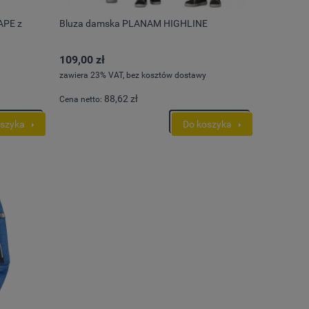
APE z
Bluza damska PLANAM HIGHLINE
109,00 zł
zawiera 23% VAT, bez kosztów dostawy
88,62 zł
Cena netto:
oszyka
Do koszyka