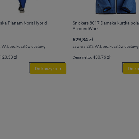
ska Planam Norit Hybrid
Snickers 8017 Damska kurtka pol
AllroundWork
529,84 zł
 VAT, bez kosztów dostawy
zawiera 23% VAT, bez kosztów dostawy
120,33 zł
430,76 zł
Cena netto:
Do koszyka
Do k