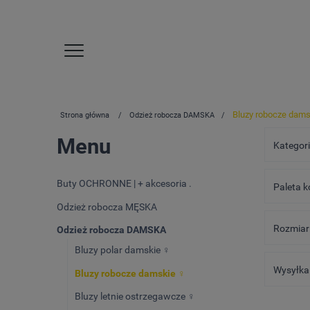
Bluzy robocze dams
Strona główna
Odzież robocza DAMSKA
Menu
Kategori
Buty OCHRONNE | + akcesoria .
Paleta k
Odzież robocza MĘSKA
Rozmiar 
Odzież robocza DAMSKA
Bluzy polar damskie ♀️
Wysyłka 
Bluzy robocze damskie ♀️
Bluzy letnie ostrzegawcze ♀️