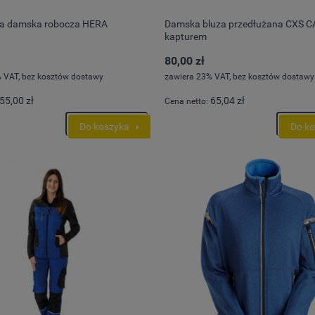
a damska robocza HERA
Damska bluza przedłużana CXS C
kapturem
80,00 zł
 VAT, bez kosztów dostawy
zawiera 23% VAT, bez kosztów dostawy
55,00 zł
65,04 zł
Cena netto:
Do koszyka
Do k