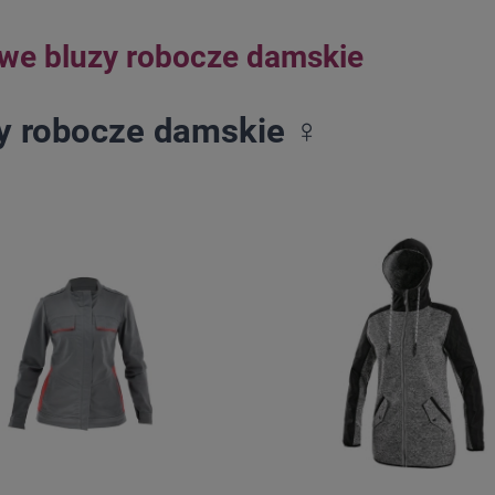
owe bluzy robocze damskie
y robocze damskie ♀️