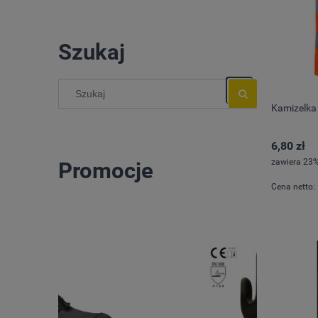
Szukaj
Kamizelka
6,80 zł
zawiera 23%
Promocje
Cena netto: