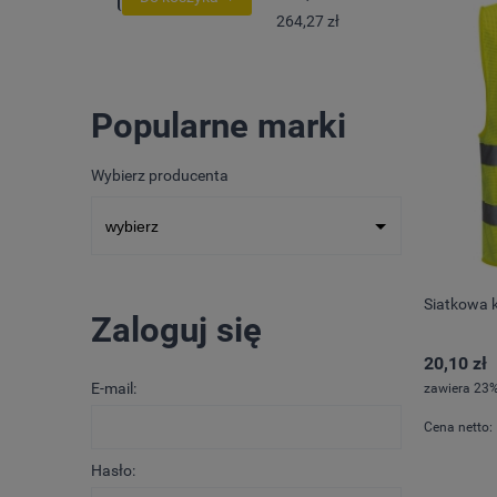
264,27 zł
Popularne marki
Wybierz producenta
Siatkowa 
Zaloguj się
20,10 zł
E-mail:
zawiera 23%
Cena netto:
Hasło: