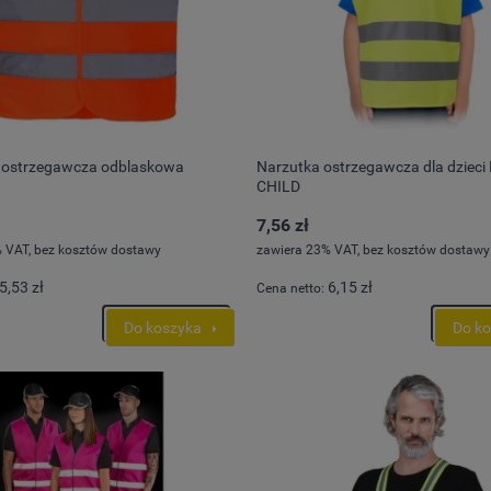
 ostrzegawcza odblaskowa
Narzutka ostrzegawcza dla dzieci
CHILD
7,56 zł
 VAT, bez kosztów dostawy
zawiera 23% VAT, bez kosztów dostawy
5,53 zł
6,15 zł
Cena netto:
Do koszyka
Do k