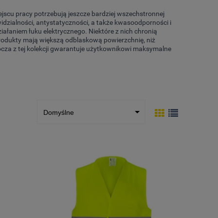
jscu pracy potrzebują jeszcze bardziej wszechstronnej
zialności, antystatyczności, a także kwasoodporności i
ziałaniem łuku elektrycznego. Niektóre z nich chronią
rodukty mają większą odblaskową powierzchnię, niż
za z tej kolekcji gwarantuje użytkownikowi maksymalne