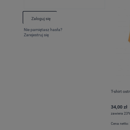
Zaloguj się
Nie pamiętasz hasła?
Zarejestruj się
T-shirt os
34,00 zł
zawiera 23%
Cena netto: