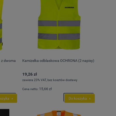
a z dwoma
Kamizelka odblaskowa OCHRONA (2 napisy)
19,26 zł
zawiera 23% VAT, bez kosztów dostawy
15,66 zł
Cena netto:
oszyka
Do koszyka