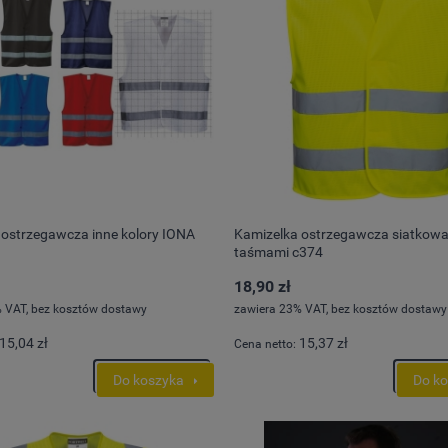
 ostrzegawcza inne kolory IONA
Kamizelka ostrzegawcza siatkow
taśmami c374
18,90 zł
 VAT, bez kosztów dostawy
zawiera 23% VAT, bez kosztów dostawy
15,04 zł
15,37 zł
Cena netto:
Do koszyka
Do k