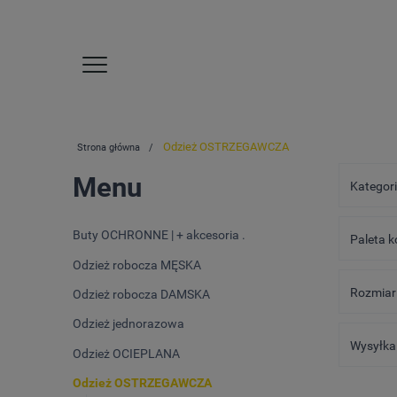
Odzież OSTRZEGAWCZA
Strona główna
Menu
Kategori
Buty OCHRONNE | + akcesoria .
Paleta k
Odzież robocza MĘSKA
Rozmiar 
Odzież robocza DAMSKA
Odzież jednorazowa
Wysyłka 
Odzież OCIEPLANA
Odzież OSTRZEGAWCZA