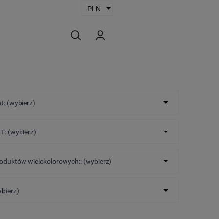
t: (wybierz)
T: (wybierz)
roduktów wielokolorowych:: (wybierz)
ybierz)