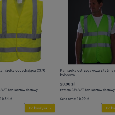
kamizelka oddychająca C370
Kamizelka ostrzegawcza z taśmą
kolorowa
20,90 zł
 VAT, bez kosztów dostawy
zawiera 23% VAT, bez kosztów dostawy
16,34 zł
16,99 zł
Cena netto:
Do koszyka
Do k