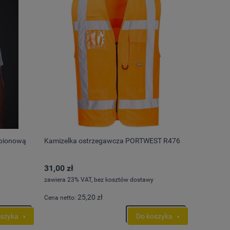
 pionową
Kamizelka ostrzegawcza PORTWEST R476
31,00 zł
zawiera 23% VAT, bez kosztów dostawy
25,20 zł
Cena netto:
oszyka
Do koszyka