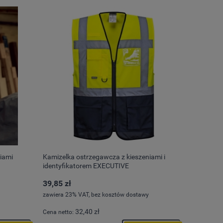
iami
Kamizelka ostrzegawcza z kieszeniami i
identyfikatorem EXECUTIVE
39,85 zł
zawiera 23% VAT, bez kosztów dostawy
32,40 zł
Cena netto: