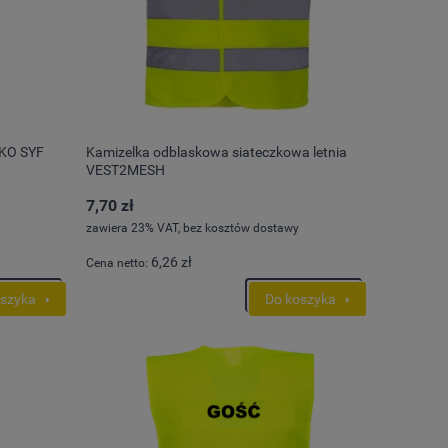
 KO SYF
Kamizelka odblaskowa siateczkowa letnia
VEST2MESH
7,70 zł
zawiera 23% VAT, bez kosztów dostawy
6,26 zł
Cena netto:
oszyka
Do koszyka