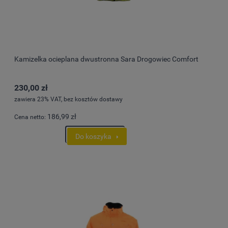
Kamizelka ocieplana dwustronna Sara Drogowiec Comfort
230,00 zł
zawiera 23% VAT, bez kosztów dostawy
186,99 zł
Cena netto:
Do koszyka