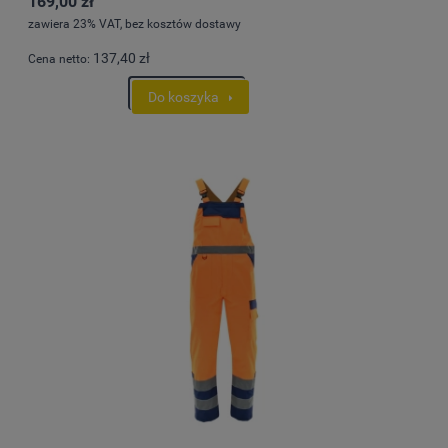
169,00 zł
zawiera 23% VAT, bez kosztów dostawy
137,40 zł
Cena netto:
Do koszyka