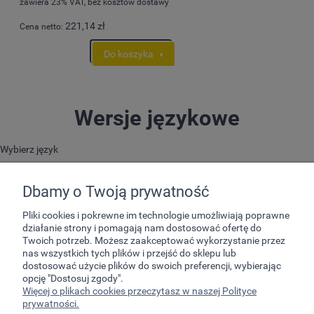
zawiera 23% VAT, bez kosztów dostawy
221,14 zł
Cena netto:
Do koszyka
Wersje językowe
Wybierz język
Dbamy o Twoją prywatność
Pliki cookies i pokrewne im technologie umożliwiają poprawne
działanie strony i pomagają nam dostosować ofertę do
Twoich potrzeb. Możesz zaakceptować wykorzystanie przez
nas wszystkich tych plików i przejść do sklepu lub
dostosować użycie plików do swoich preferencji, wybierając
opcję "Dostosuj zgody".
Pomoc
Więcej o plikach cookies przeczytasz w naszej Polityce
prywatności.