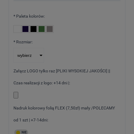
*
Paleta kolorów:
*
Rozmiar:
Załącz LOGO tylko raz [PLIKI WYSOKIEJ JAKOŚCI] ||
Czas realizacji z logo: +14 dni |:
Nadruk kolorowy folią FLEX (7,50zł) mały /POLECAMY
od 1 szt | +7-14dni: