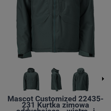
Mascot Customized 22435-
231 Kurtka zimowa