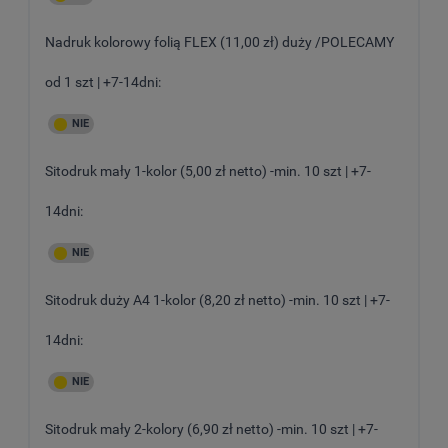
Nadruk kolorowy folią FLEX (11,00 zł) duży /POLECAMY
od 1 szt | +7-14dni:
Sitodruk mały 1-kolor (5,00 zł netto) -min. 10 szt | +7-
14dni:
Sitodruk duży A4 1-kolor (8,20 zł netto) -min. 10 szt | +7-
14dni:
Sitodruk mały 2-kolory (6,90 zł netto) -min. 10 szt | +7-