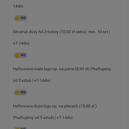
14dni:
Sitodruk duży A4 2-kolory (10,00 zł netto) -min. 10 szt |
+7-14dni:
Haftowane małe logo np. na piersi (8,90 zł) |*haftujemy
od 5 sztuk | +7-14dni:
Haftowane duże logo np. na plecach (15,60 zł )
|*haftujemy od 5 sztuk| | +7-14dni: