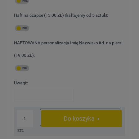
Haft na czapce (13,00 ZŁ) |haftujemy od 5 sztuk|:
HAFTOWANA personalizacja Imię Nazwisko itd. na piersi
(19,00 ZŁ):
Uwagi::
Do koszyka
szt.