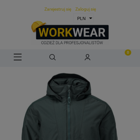
Zarejestruj się
Zaloguj się