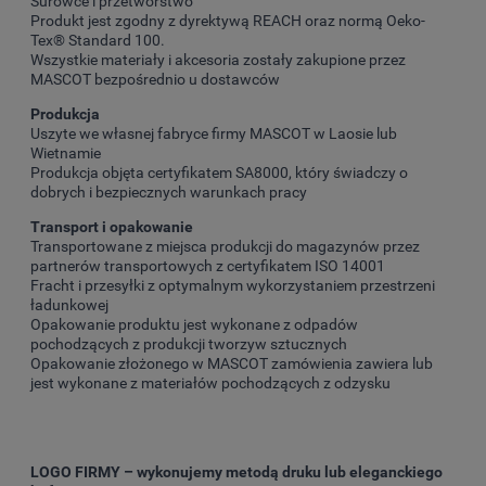
Surowce i przetwórstwo
Produkt jest zgodny z dyrektywą REACH oraz normą Oeko-
Tex® Standard 100.
Wszystkie materiały i akcesoria zostały zakupione przez
MASCOT bezpośrednio u dostawców
Produkcja
Uszyte we własnej fabryce firmy MASCOT w Laosie lub
Wietnamie
Produkcja objęta certyfikatem SA8000, który świadczy o
dobrych i bezpiecznych warunkach pracy
Transport i opakowanie
Transportowane z miejsca produkcji do magazynów przez
partnerów transportowych z certyfikatem ISO 14001
Fracht i przesyłki z optymalnym wykorzystaniem przestrzeni
ładunkowej
Opakowanie produktu jest wykonane z odpadów
pochodzących z produkcji tworzyw sztucznych
Opakowanie złożonego w MASCOT zamówienia zawiera lub
jest wykonane z materiałów pochodzących z odzysku
LOGO FIRMY – wykonujemy metodą druku lub eleganckiego