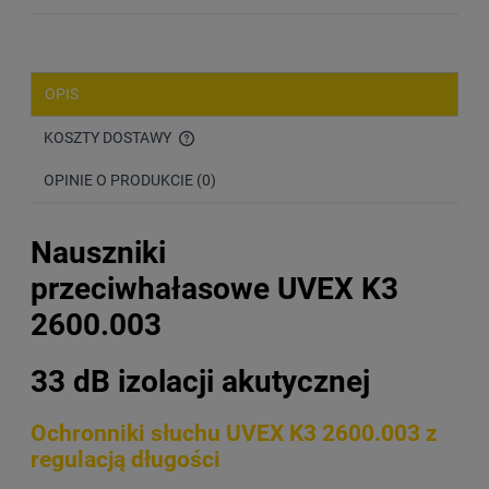
OPIS
KOSZTY DOSTAWY
CENA NIE ZAWIERA EWENTUALNYCH KOSZTÓW PŁATNOŚCI
OPINIE O PRODUKCIE (0)
Nauszniki
przeciwhałasowe UVEX K3
2600.003
33 dB
izolacji akutycznej
Ochronniki słuchu UVEX K3 2600.003 z
regulacją długości