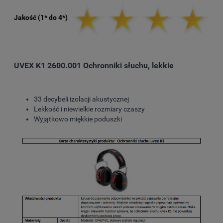
Jakość (1* do 4*)
UVEX K1 2600.001 Ochronniki słuchu, lekkie
33 decybeli izolacji akustycznej
Lekkość i niewielkie rozmiary czaszy
Wyjątkowo miękkie poduszki