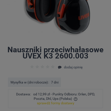
Nauszniki przeciwhałasowe
UVEX K3 2600.003
dodaj opinię
Wysyłka w (dni robocze):
7 dni
Dostawa:
od 12,99 zł
- Punkty Odbioru: Orlen, DPD,
Poczta, Dhl, Ups
(Polska)
sprawdź formy dostawy
Cena nie zawiera ewentualnych kosztów płatności