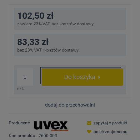
102,50 zł
zawiera 23% VAT, bez kosztów dostawy
83,33 zł
bez 23% VAT i kosztów dostawy
Do koszyka
szt.
dodaj do przechowalni
Producent:
zapytaj o produkt
poleć znajomemu
Kod produktu:
2600.003