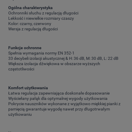
Ogólna charakterystyka
Ochronniki słuchu z regulacją długości
Lekkość i niewielkie rozmiary czaszy
Kolor: czarny, czerwony
Wersja z regulacją długości
Funkcje ochronne
Spełnia wymagania normy EN 352-1
33 decybeli izolacji akustycznej & H: 36 dB, M: 30 dB, L: 22 dB
Większa izolacja dźwiękowa w obszarze wyższych
częstotliwości
Komfort użytkowania
Łatwa regulacja zapewniająca doskonałe dopasowanie
Wyściełany pałąk dla optymalnej wygody użytkowania
Pokrycie nauszników wykonane z wyjątkowo miękkiej pianki z
pamięcią gwarantuje wygodę nawet przy długotrwałym
użytkowaniu