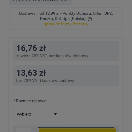
Dostawa:
od 12,99 zł
- Punkty Odbioru: Orlen, DPD,
Poczta, Dhl, Ups
(Polska)
sprawdź formy dostawy
Cena nie zawiera ewentualnych kosztów płatności
16,76 zł
zawiera 23% VAT, bez kosztów dostawy
13,63 zł
bez 23% VAT i kosztów dostawy
*
Rozmiar rękawic: