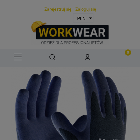
Zarejestruj się
Zaloguj się