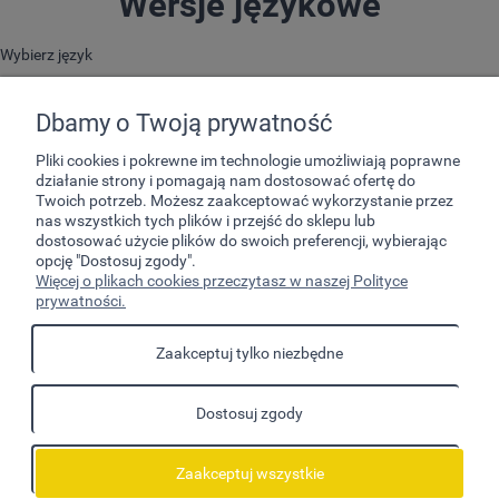
Wersje językowe
Wybierz język
Dbamy o Twoją prywatność
Pliki cookies i pokrewne im technologie umożliwiają poprawne
działanie strony i pomagają nam dostosować ofertę do
Twoich potrzeb. Możesz zaakceptować wykorzystanie przez
nas wszystkich tych plików i przejść do sklepu lub
dostosować użycie plików do swoich preferencji, wybierając
opcję "Dostosuj zgody".
Pomoc
Więcej o plikach cookies przeczytasz w naszej Polityce
prywatności.
Moje konto
Zaakceptuj tylko niezbędne
Płatności i dostawa
Dostosuj zgody
Informacje
O nas
Zaakceptuj wszystkie