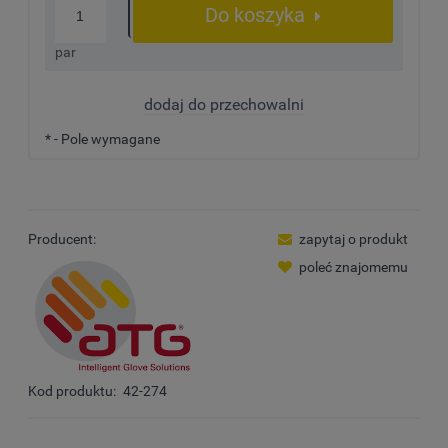
Do koszyka
par
dodaj do przechowalni
*
- Pole wymagane
Producent:
zapytaj o produkt
poleć znajomemu
Kod produktu:
42-274