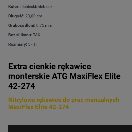
Kolor:
niebieski/niebieski
Długość:
23,00 cm
Grubość dłoni:
0,75 mm
Bez silikonu:
TAK
Rozmiary:
5 - 11
Extra cienkie rękawice
monterskie ATG MaxiFlex Elite
42-274
Nitrylowe rękawice do prac manualnych
MaxiFlex Elite 42-274