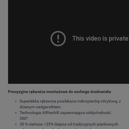
Precyzyjne rękawice montażowe do suchego środowiska
Superlekka rękawica powlekana mikropianką nitrylową, z
dzianym nadgarstkiem.
Technologia AIRtech® zapewniająca oddychalność
360°.
30 % cieńsza- i 35% lżejsza od tradycyjnych piankowych