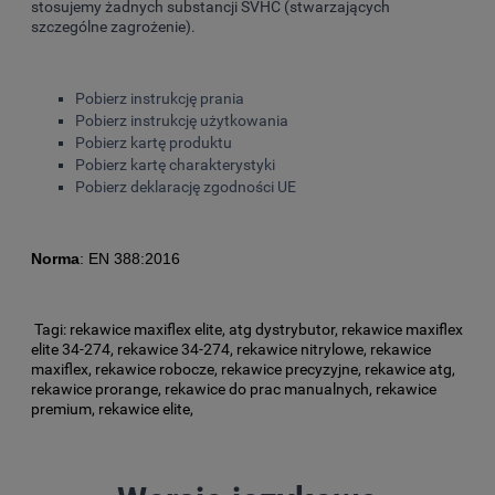
stosujemy żadnych substancji SVHC (stwarzających
szczególne zagrożenie).
Pobierz instrukcję prania
Pobierz instrukcję użytkowania
Pobierz kartę produktu
Pobierz kartę charakterystyki
Pobierz deklarację zgodności UE
Norma
: EN 388:2016
Tagi: rekawice maxiflex elite, atg dystrybutor, rekawice maxiflex
elite 34-274, rekawice 34-274, rekawice nitrylowe, rekawice
maxiflex, rekawice robocze, rekawice precyzyjne, rekawice atg,
rekawice prorange, rekawice do prac manualnych, rekawice
premium, rekawice elite,