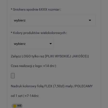
*
Snickers spodnie 6XXX rozmiar::
*
Kolory produktów wielokolorowych::
Załącz LOGO tylko raz [PLIKI WYSOKIEJ JAKOŚCI] ||
Czas realizacji z logo: +14 dni |:
Nadruk kolorowy folią FLEX (7,50zł) mały /POLECAMY
od 1 szt | +7-14dni: