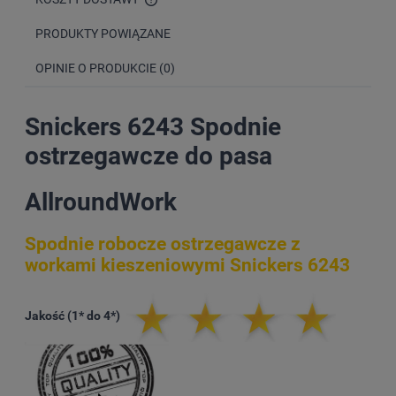
CENA NIE ZAWIERA EWENTUALNYCH KOSZTÓW PŁATNOŚCI
PRODUKTY POWIĄZANE
OPINIE O PRODUKCIE (0)
Snickers 6243 Spodnie
ostrzegawcze do pasa
AllroundWork
Spodnie robocze ostrzegawcze z
workami kieszeniowymi Snickers 6243
Jakość (1* do 4*)