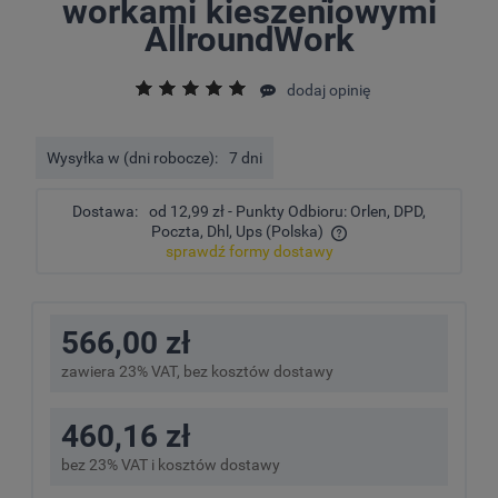
workami kieszeniowymi
AllroundWork
dodaj opinię
Wysyłka w (dni robocze):
7 dni
Dostawa:
od 12,99 zł
- Punkty Odbioru: Orlen, DPD,
Poczta, Dhl, Ups
(Polska)
sprawdź formy dostawy
Cena nie zawiera ewentualnych kosztów płatności
566,00 zł
zawiera 23% VAT, bez kosztów dostawy
460,16 zł
bez 23% VAT i kosztów dostawy