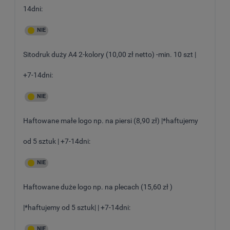
14dni:
Sitodruk duży A4 2-kolory (10,00 zł netto) -min. 10 szt |
+7-14dni:
Haftowane małe logo np. na piersi (8,90 zł) |*haftujemy
od 5 sztuk | +7-14dni:
Haftowane duże logo np. na plecach (15,60 zł )
|*haftujemy od 5 sztuk| | +7-14dni: