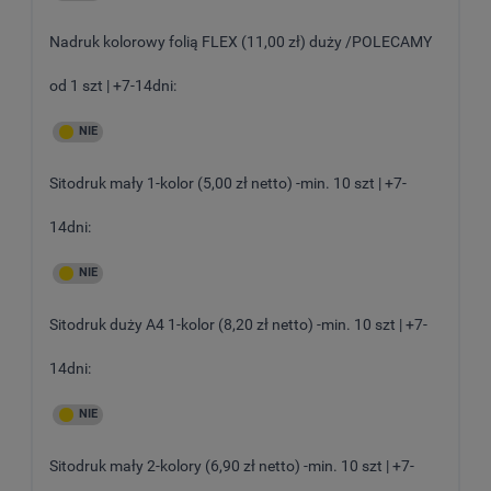
Nadruk kolorowy folią FLEX (11,00 zł) duży /POLECAMY
od 1 szt | +7-14dni:
Sitodruk mały 1-kolor (5,00 zł netto) -min. 10 szt | +7-
14dni:
Sitodruk duży A4 1-kolor (8,20 zł netto) -min. 10 szt | +7-
14dni:
Sitodruk mały 2-kolory (6,90 zł netto) -min. 10 szt | +7-