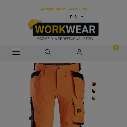
Zarejestruj się
Zaloguj się