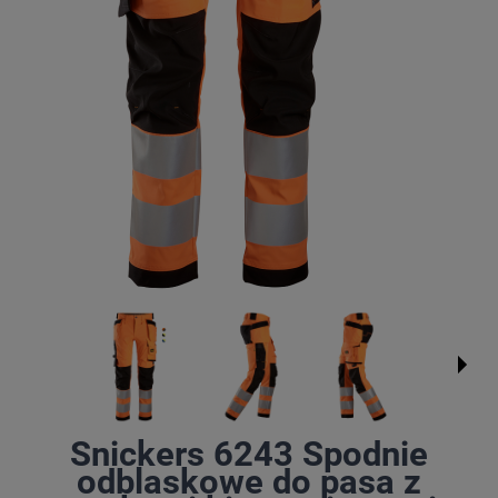
Snickers 6243 Spodnie
odblaskowe do pasa z