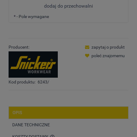
dodaj do przechowalni
*
- Pole wymagane
Producent:
zapytaj o produkt
poleć znajomemu
Kod produktu:
6243/
OPIS
DANE TECHNICZNE
KOSZTY DOSTAWY