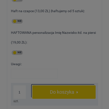
Haft na czapce (13,00 ZŁ) |haftujemy od 5 sztuk|:
HAFTOWANA personalizacja Imię Nazwisko itd. na piersi
(19,00 ZŁ):
Uwagi::
Do koszyka
szt.