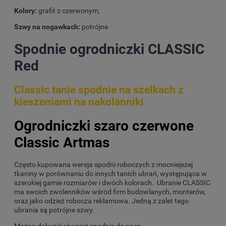
Kolory:
grafit z czerwonym,
Szwy na nogawkach:
potrójne
Spodnie ogrodniczki CLASSIC
Red
Classic tanie spodnie na szelkach z
kieszeniami na nakolanniki
Ogrodniczki szaro czerwone
Classic Artmas
Często kupowana wersja spodni roboczych z mocniejszej
tkaniny w porównaniu do innych tanich ubrań, występująca w
szerokiej gamie rozmiarów i dwóch kolorach. Ubranie CLASSIC
ma swoich zwolenników wśród firm budowlanych, monterów,
oraz jako odzież robocza reklamowa. Jedną z zalet tego
ubrania są potrójne szwy.