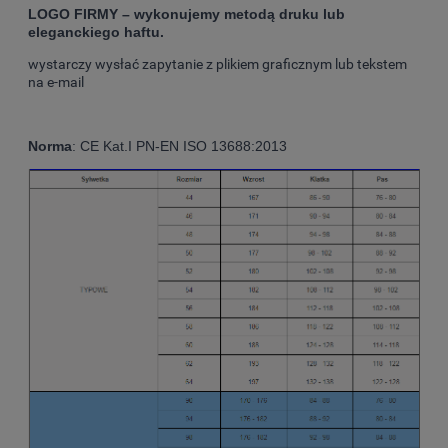
LOGO FIRMY – wykonujemy metodą druku lub
eleganckiego haftu.
wystarczy wysłać zapytanie z plikiem graficznym lub tekstem
na e-mail
Norma
: CE Kat.I PN-EN ISO 13688:2013