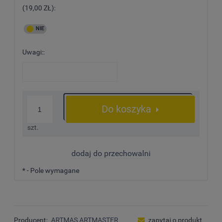
(19,00 ZŁ):
Uwagi::
Do koszyka
szt.
dodaj do przechowalni
*
- Pole wymagane
Producent:
ARTMAS ARTMASTER
zapytaj o produkt