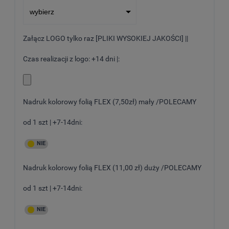
Załącz LOGO tylko raz [PLIKI WYSOKIEJ JAKOŚCI] ||
Czas realizacji z logo: +14 dni |:
Nadruk kolorowy folią FLEX (7,50zł) mały /POLECAMY
od 1 szt | +7-14dni:
Nadruk kolorowy folią FLEX (11,00 zł) duży /POLECAMY
od 1 szt | +7-14dni: