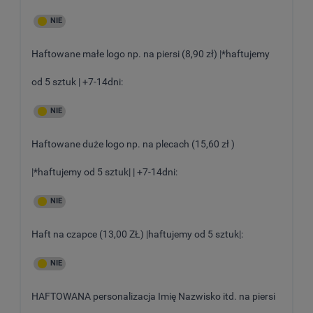
Haftowane małe logo np. na piersi (8,90 zł) |*haftujemy
od 5 sztuk | +7-14dni:
Haftowane duże logo np. na plecach (15,60 zł )
|*haftujemy od 5 sztuk| | +7-14dni:
Haft na czapce (13,00 ZŁ) |haftujemy od 5 sztuk|:
HAFTOWANA personalizacja Imię Nazwisko itd. na piersi