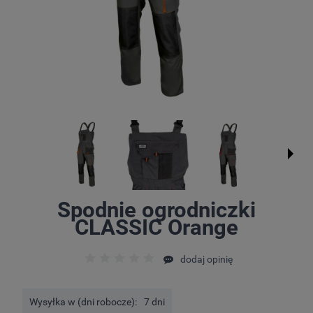
Spodnie ogrodniczki
CLASSIC Orange
dodaj opinię
Wysyłka w (dni robocze):
7 dni