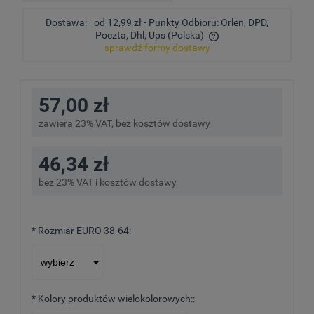
Dostawa:
od 12,99 zł
- Punkty Odbioru: Orlen, DPD,
Poczta, Dhl, Ups
(Polska)
sprawdź formy dostawy
Cena nie zawiera ewentualnych kosztów płatności
57,00 zł
zawiera 23% VAT, bez kosztów dostawy
46,34 zł
bez 23% VAT i kosztów dostawy
*
Rozmiar EURO 38-64:
*
Kolory produktów wielokolorowych::