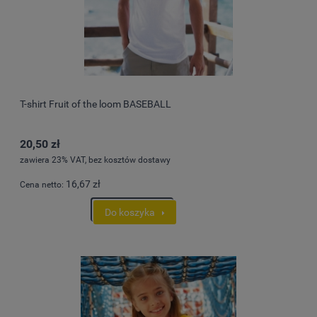
T-shirt Fruit of the loom BASEBALL
20,50 zł
zawiera 23% VAT, bez kosztów dostawy
16,67 zł
Cena netto:
Do koszyka